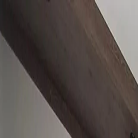
Prodej
Proces nákupu
O nás
Blog
Kontakt