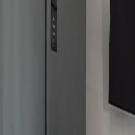
+420 739 049 593