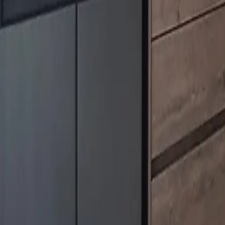
info@relaxproperties.cz