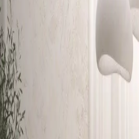
+420 739 049 593