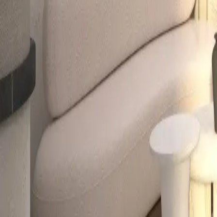
info@relaxproperties.cz