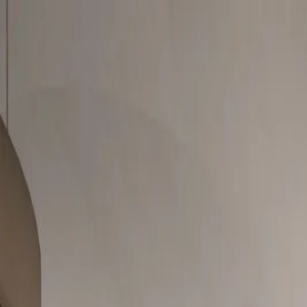
Prodej
Proces nákupu
O nás
Blog
Kontakt