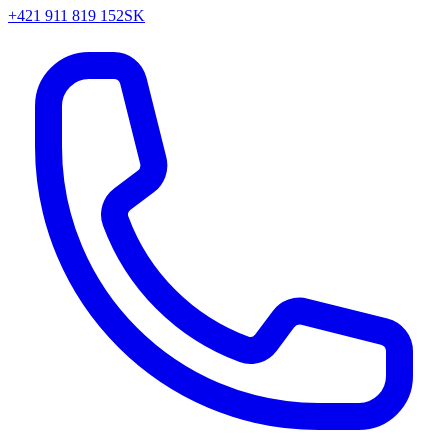
+421 911 819 152
SK