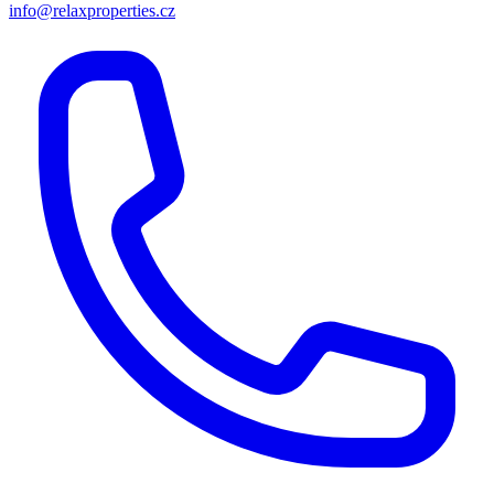
info@relaxproperties.cz