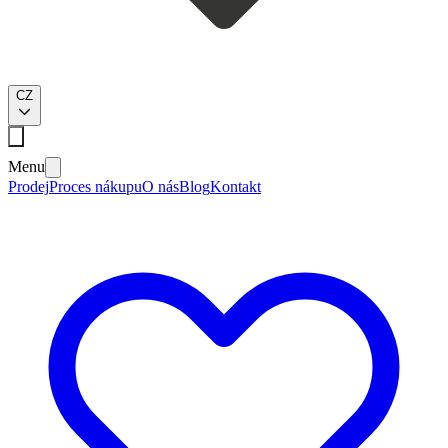
CZ
Menu
Prodej
Proces nákupu
O nás
Blog
Kontakt