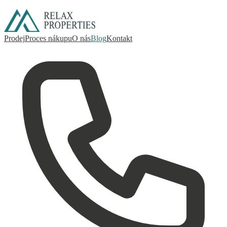
Prodej
Proces nákupu
O nás
Blog
Kontakt