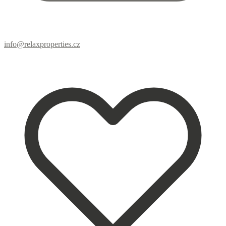
info@relaxproperties.cz