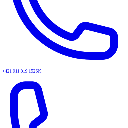
+421 911 819 152
SK